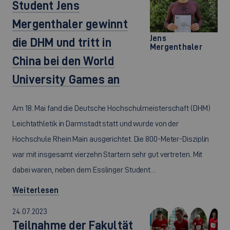
Student Jens
Mergenthaler gewinnt
Jens
die DHM und tritt in
Mergenthaler
China bei den World
University Games an
Am 18. Mai fand die Deutsche Hochschulmeisterschaft (DHM)
Leichtathletik in Darmstadt statt und wurde von der
Hochschule Rhein Main ausgerichtet. Die 800-Meter-Disziplin
war mit insgesamt vierzehn Startern sehr gut vertreten. Mit
dabei waren, neben dem Esslinger Student…
Weiterlesen
24.07.2023
Teilnahme der Fakultät