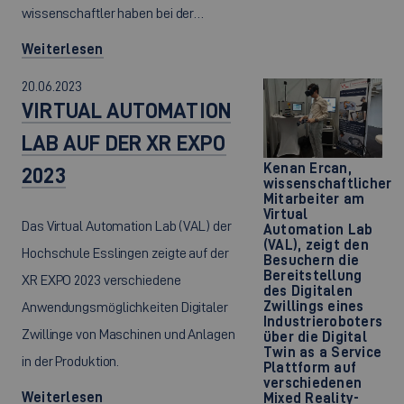
wissenschaftler haben bei der…
Weiterlesen
20.06.2023
VIRTUAL AUTOMATION
LAB AUF DER XR EXPO
Kenan Ercan,
2023
wissenschaftlicher
Mitarbeiter am
Virtual
Das Virtual Automation Lab (VAL) der
Automation Lab
(VAL), zeigt den
Hochschule Esslingen zeigte auf der
Besuchern die
Bereitstellung
XR EXPO 2023 verschiedene
des Digitalen
Zwillings eines
Anwendungsmöglichkeiten Digitaler
Industrieroboters
Zwillinge von Maschinen und Anlagen
über die Digital
Twin as a Service
in der Produktion.
Plattform auf
verschiedenen
Weiterlesen
Mixed Reality-