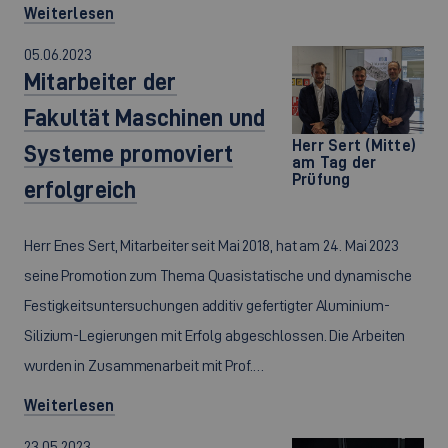
Weiterlesen
05.06.2023
Mitarbeiter der
Fakultät Maschinen und
Herr Sert (Mitte)
Systeme promoviert
am Tag der
Prüfung
erfolgreich
Herr Enes Sert, Mitarbeiter seit Mai 2018, hat am 24. Mai 2023
seine Promotion zum Thema Quasistatische und dynamische
Festigkeitsuntersuchungen additiv gefertigter Aluminium-
Silizium-Legierungen mit Erfolg abgeschlossen. Die Arbeiten
wurden in Zusammenarbeit mit Prof.…
Weiterlesen
23.05.2023