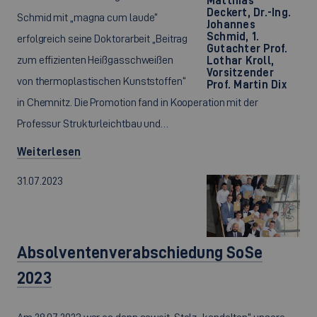
Matthias
Deckert, Dr.-Ing.
Schmid mit „magna cum laude“
Johannes
Schmid, 1.
erfolgreich seine Doktorarbeit „Beitrag
Gutachter Prof.
zum effizienten Heißgasschweißen
Lothar Kroll,
Vorsitzender
von thermoplastischen Kunststoffen“
Prof. Martin Dix
in Chemnitz. Die Promotion fand in Kooperation mit der
Professur Strukturleichtbau und…
Weiterlesen
31.07.2023
Absolventenverabschiedung SoSe
2023