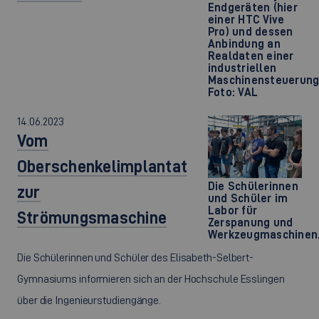
Endgeräten (hier
einer HTC Vive
Pro) und dessen
Anbindung an
Realdaten einer
industriellen
Maschinensteuerung
Foto: VAL
14.06.2023
Vom
Oberschenkelimplantat
©
Die Schülerinnen
zur
und Schüler im
Labor für
Strömungsmaschine
Zerspanung und
Werkzeugmaschinen
Die Schülerinnen und Schüler des Elisabeth-Selbert-
Gymnasiums informieren sich an der Hochschule Esslingen
über die Ingenieurstudiengänge.