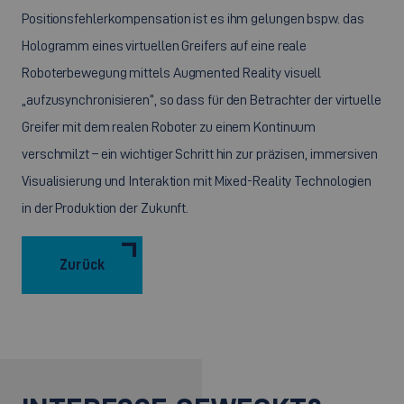
Positionsfehlerkompensation ist es ihm gelungen bspw. das
Hologramm eines virtuellen Greifers auf eine reale
Roboterbewegung mittels Augmented Reality visuell
„aufzusynchronisieren“, so dass für den Betrachter der virtuelle
Greifer mit dem realen Roboter zu einem Kontinuum
verschmilzt – ein wichtiger Schritt hin zur präzisen, immersiven
Visualisierung und Interaktion mit Mixed-Reality Technologien
in der Produktion der Zukunft.
Zurück