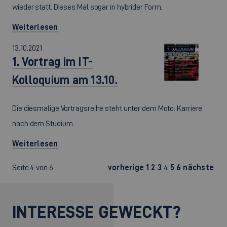
wieder statt. Dieses Mal sogar in hybrider Form.
Weiterlesen
13.10.2021
1. Vortrag im IT-
Kolloquium am 13.10.
Die diesmalige Vortragsreihe steht unter dem Moto: Karriere
nach dem Studium.
Weiterlesen
Seite 4 von 6.
vorherige
1
2
3
4
5
6
nächste
INTERESSE GEWECKT?