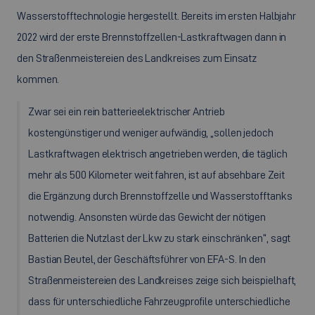
Wasserstofftechnologie hergestellt. Bereits im ersten Halbjahr
2022 wird der erste Brennstoffzellen-Lastkraftwagen dann in
den Straßenmeistereien des Landkreises zum Einsatz
kommen.
Zwar sei ein rein batterieelektrischer Antrieb
kostengünstiger und weniger aufwändig, „sollen jedoch
Lastkraftwagen elektrisch angetrieben werden, die täglich
mehr als 500 Kilometer weit fahren, ist auf absehbare Zeit
die Ergänzung durch Brennstoffzelle und Wasserstofftanks
notwendig. Ansonsten würde das Gewicht der nötigen
Batterien die Nutzlast der Lkw zu stark einschränken“, sagt
Bastian Beutel, der Geschäftsführer von EFA-S. In den
Straßenmeistereien des Landkreises zeige sich beispielhaft,
dass für unterschiedliche Fahrzeugprofile unterschiedliche