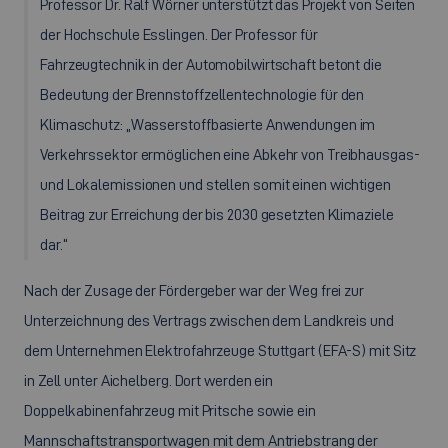
Professor Dr. Ralf Wörner unterstützt das Projekt von Seiten
der Hochschule Esslingen. Der Professor für
Fahrzeugtechnik in der Automobilwirtschaft betont die
Bedeutung der Brennstoffzellentechnologie für den
Klimaschutz: „Wasserstoffbasierte Anwendungen im
Verkehrssektor ermöglichen eine Abkehr von Treibhausgas-
und Lokalemissionen und stellen somit einen wichtigen
Beitrag zur Erreichung der bis 2030 gesetzten Klimaziele
dar.“
Nach der Zusage der Fördergeber war der Weg frei zur
Unterzeichnung des Vertrags zwischen dem Landkreis und
dem Unternehmen Elektrofahrzeuge Stuttgart (EFA-S) mit Sitz
in Zell unter Aichelberg. Dort werden ein
Doppelkabinenfahrzeug mit Pritsche sowie ein
Mannschaftstransportwagen mit dem Antriebstrang der