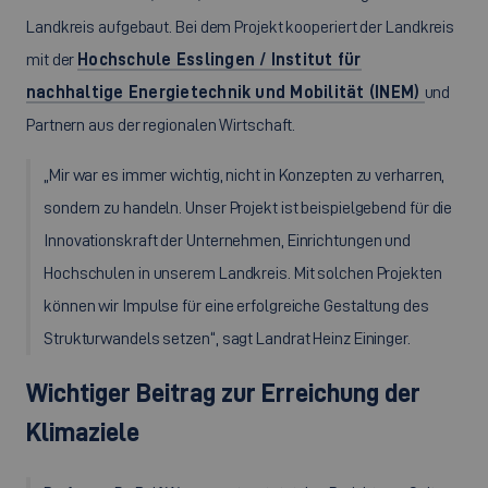
Landkreis aufgebaut. Bei dem Projekt kooperiert der Landkreis
mit der
Hochschule Esslingen / Institut für
nachhaltige Energietechnik und Mobilität (INEM)
und
Partnern aus der regionalen Wirtschaft.
„Mir war es immer wichtig, nicht in Konzepten zu verharren,
sondern zu handeln. Unser Projekt ist beispielgebend für die
Innovationskraft der Unternehmen, Einrichtungen und
Hochschulen in unserem Landkreis. Mit solchen Projekten
können wir Impulse für eine erfolgreiche Gestaltung des
Strukturwandels setzen“, sagt Landrat Heinz Eininger.
Wichtiger Beitrag zur Erreichung der
Klimaziele