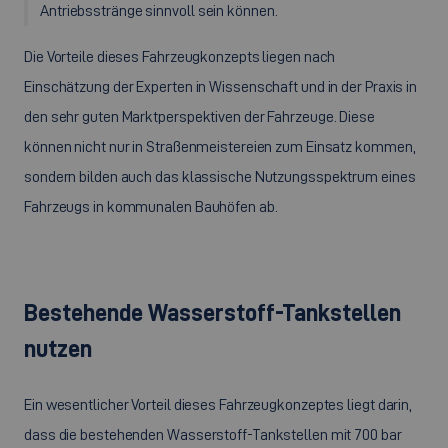
Antriebsstränge sinnvoll sein können.
Die Vorteile dieses Fahrzeugkonzepts liegen nach
Einschätzung der Experten in Wissenschaft und in der Praxis in
den sehr guten Marktperspektiven der Fahrzeuge. Diese
können nicht nur in Straßenmeistereien zum Einsatz kommen,
sondern bilden auch das klassische Nutzungsspektrum eines
Fahrzeugs in kommunalen Bauhöfen ab.
Bestehende Wasserstoff-Tankstellen
nutzen
Ein wesentlicher Vorteil dieses Fahrzeugkonzeptes liegt darin,
dass die bestehenden Wasserstoff-Tankstellen mit 700 bar