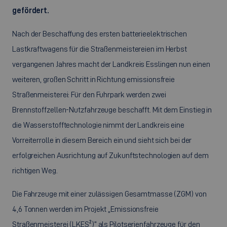
gefördert.
Nach der Beschaffung des ersten batterieelektrischen
Lastkraftwagens für die Straßenmeistereien im Herbst
vergangenen Jahres macht der Landkreis Esslingen nun einen
weiteren, großen Schritt in Richtung emissionsfreie
Straßenmeisterei: Für den Fuhrpark werden zwei
Brennstoffzellen-Nutzfahrzeuge beschafft. Mit dem Einstieg in
die Wasserstofftechnologie nimmt der Landkreis eine
Vorreiterrolle in diesem Bereich ein und sieht sich bei der
erfolgreichen Ausrichtung auf Zukunftstechnologien auf dem
richtigen Weg.
Die Fahrzeuge mit einer zulässigen Gesamtmasse (ZGM) von
4,6 Tonnen werden im Projekt „Emissionsfreie
Straßenmeisterei (LKES²)“ als Pilotserienfahrzeuge für den