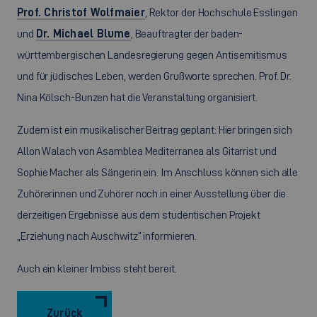
Prof. Christof Wolfmaier
, Rektor der Hochschule Esslingen
und
Dr. Michael Blume
, Beauftragter der baden-
württembergischen Landesregierung gegen Antisemitismus
und für jüdisches Leben, werden Grußworte sprechen. Prof. Dr.
Nina Kölsch-Bunzen hat die Veranstaltung organisiert.
Zudem ist ein musikalischer Beitrag geplant: Hier bringen sich
Allon Walach von Asamblea Mediterranea als Gitarrist und
Sophie Macher als Sängerin ein. Im Anschluss können sich alle
Zuhörerinnen und Zuhörer noch in einer Ausstellung über die
derzeitigen Ergebnisse aus dem studentischen Projekt
„Erziehung nach Auschwitz“ informieren.
Auch ein kleiner Imbiss steht bereit.
Zurück