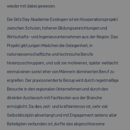
wieder mit dabei gewesen.
Die
Girls’Day
Akademie Esslingen ist ein Kooperationsprojekt
zwischen Schulen, höheren Bildungseinrichtungen und
Wirtschafts- und Ingenieurunternehmen aus der Region. Das
Projekt gibt jungen Mädchen die Gelegenheit, in
naturwissenschaftliche und technische Berufe
hineinzuschnuppern, und soll sie motivieren, später vielleicht
einmal einen sonst eher von Männern dominierten Beruf zu
ergreifen. Der praxisorientierte Bezug wird durch regelmäßige
Besuche in den regionalen Unternehmen und durch den
direkten Austausch mit Fachleuten aus der Branche
ermöglicht. Da dies zeit- und kräfteintensiv ist, sehr viel
Selbstdisziplin abverlangt und mit Engagement seitens aller
Beteiligten verbunden ist, durfte das abgeschlossene