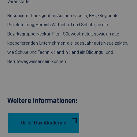
Veranstalter.
Besonderer Dank geht an Adriana Pacella, BBQ-Regionale
Projektleitung, Bereich Wirtschaft und Schule, an die
Bezirksgruppe Neckar-Fils – Südwestmetall sowie an alle
kooperierenden Unternehmen, die jedes Jahr aufs Neue zeigen,
wie Schule und Technik Hand in Hand ein Bildungs- und
Berufswegweiser sein können.
Weitere Informationen:
Girls´Day Akademie