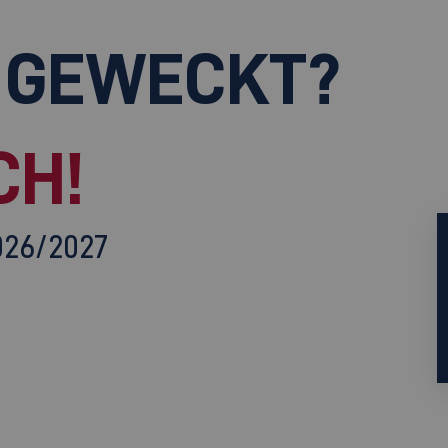
 GEWECKT?
CH!
026/2027