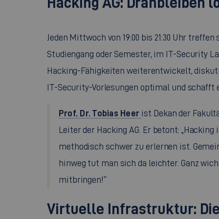
Hacking AG: Dranbleiben l
Jeden Mittwoch von 19:00 bis 21:30 Uhr treffen
Studiengang oder Semester, im
IT-Security L
Hacking-Fähigkeiten weiterentwickelt, diskuti
IT-Security
-Vorlesungen optimal und schafft
Prof. Dr. Tobias Heer
ist Dekan der Fakult
Leiter der
Hacking
AG. Er betont: „
Hacking
i
methodisch schwer zu erlernen ist. Geme
hinweg tut man sich da leichter. Ganz wich
mitbringen!“
Virtuelle Infrastruktur: Di