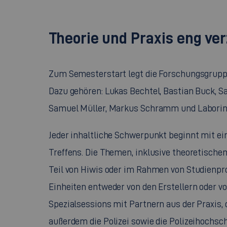
Theorie und Praxis eng ve
Zum Semesterstart legt die Forschungsgrupp
Dazu gehören: Lukas Bechtel, Bastian Buck, Sa
Samuel Müller, Markus Schramm und Laboring
Jeder inhaltliche Schwerpunkt beginnt mit ei
Treffens. Die Themen, inklusive theoretisch
Teil von Hiwis oder im Rahmen von Studienpro
Einheiten entweder von den Erstellern oder vo
Spezialsessions mit Partnern aus der Praxis,
außerdem die Polizei sowie die Polizeihochsch