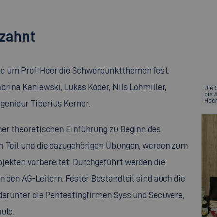
rzahnt
e um Prof. Heer die Schwerpunktthemen fest.
brina Kaniewski, Lukas Köder, Nils Lohmiller,
Die 
die 
Hoch
enieur Tiberius Kerner.
ner theoretischen Einführung zu Beginn des
em Teil und die dazugehörigen Übungen, werden zum
jekten vorbereitet. Durchgeführt werden die
n den AG-Leitern. Fester Bestandteil sind auch die
 darunter die Pentestingfirmen Syss und Secuvera,
ule.