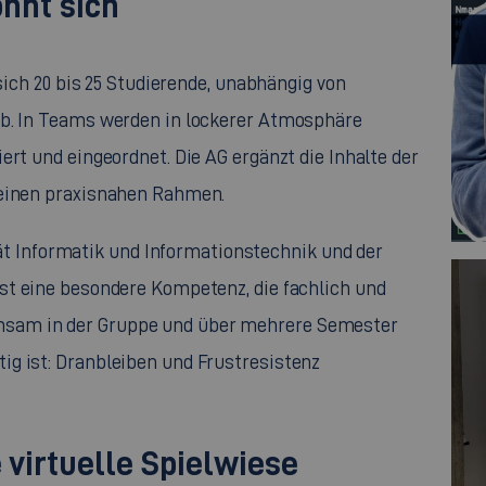
ohnt sich
 sich 20 bis 25 Studierende, unabhängig von
ab
. In Teams werden in lockerer Atmosphäre
ert und eingeordnet. Die AG ergänzt die Inhalte der
 einen praxisnahen Rahmen.
ät Informatik und Informationstechnik und der
st eine besondere Kompetenz, die fachlich und
insam in der Gruppe und über mehrere Semester
tig ist: Dranbleiben und Frustresistenz
e virtuelle Spielwiese