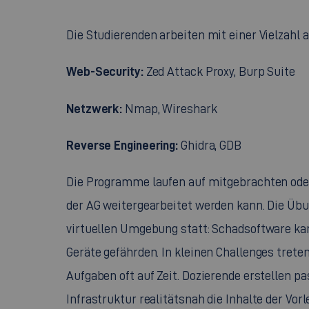
Die Studierenden arbeiten mit einer Vielzahl 
Web-Security:
Zed Attack Proxy, Burp Suite
Netzwerk:
Nmap, Wireshark
Reverse Engineering
:
Ghidra, GDB
Die Programme laufen auf mitgebrachten oder
der AG weitergearbeitet werden kann. Die Übun
virtuellen Umgebung statt: Schadsoftware k
Geräte gefährden. In kleinen
Challenges
treten
Aufgaben oft auf Zeit. Dozierende erstellen pa
Infrastruktur realitätsnah die Inhalte der Vor