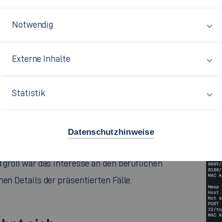
 und Professor:innen im
IT-Security Lab
am
 Kriminaldirektion 5 Esslingen. Ungefähr einmal
Notwendig
sondere
Session
an, die Spezial
session
, in der
Arbeit geben. Dieses Mal berichteten die Polizisten
Externe Inhalte
nsomware
– also Schadsoftware, die Daten
d zu erpressen. Die Teilnehmenden erhielten dabei
Statistik
ische Vorgehensweisen und Ermittlungserfolge der
Datenschutzhinweise
 ihre im Studium und in der AG erworbenen
Hacking
 groß war das Interesse an den beruflichen
en Details der präsentierten Fälle.