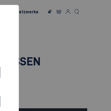
onales
Netzwerke
ULISSEN