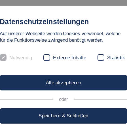
Studium
Hochschule
Forschung
Internati
Datenschutzeinstellungen
Auf unserer Webseite werden Cookies verwendet, welche
für die Funktionsweise zwingend benötigt werden.
Notwendig
Externe Inhalte
Statistik
SIDE: HINTER DEN K
Alle akzeptieren
TTLUNGEN
oder
Speichern & Schließen
technik