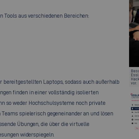
an
Tools
aus verschiedenen Bereichen:
Beso
Essl
Hack
 bereitgestellten Laptops, sodass auch außerhalb
vor.
gen finden in einer vollständig isolierten
ann so weder Hochschulsysteme noch private
 Teams spielerisch gegeneinander an und lösen
ssende Übungen, die über die virtuelle
lesungen widerspiegeln.