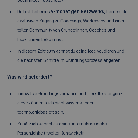
Du bist Teil eines
9-monatigen Netzwerks,
bei dem du
exklusiven Zugang zu Coachings, Workshops und einer
tollen Community von Gründerinnen, Coaches und
Expertinnen bekommst.
In diesem Zeitraum kannst du deine Idee validieren und
die nächsten Schritte im Gründungsprozess angehen.
Was wird gefördert?
Innovative Gründungsvorhaben und Dienstleistungen -
diese können auch nicht wissens- oder
technologiebasiert sein.
Zusätzlich kannst du deine unternehmerische
Persönlichkeit (weiter-)entwickeln.