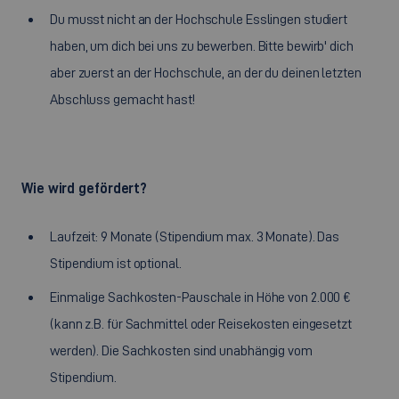
Du musst nicht an der Hochschule Esslingen studiert
haben, um dich bei uns zu bewerben. Bitte bewirb' dich
aber zuerst an der Hochschule, an der du deinen letzten
Abschluss gemacht hast!
Wie wird gefördert?
Laufzeit: 9 Monate (Stipendium max. 3 Monate). Das
Stipendium ist optional.
Einmalige Sachkosten-Pauschale in Höhe von 2.000 €
(kann z.B. für Sachmittel oder Reisekosten eingesetzt
werden). Die Sachkosten sind unabhängig vom
Stipendium.