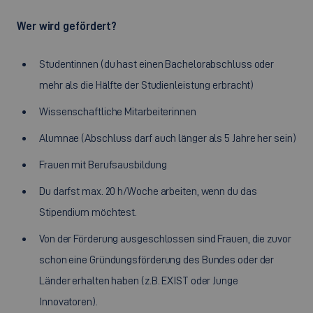
Wer wird gefördert?
Studentinnen (du hast einen Bachelorabschluss oder
mehr als die Hälfte der Studienleistung erbracht)
Wissenschaftliche Mitarbeiterinnen
Alumnae (Abschluss darf auch länger als 5 Jahre her sein)
Frauen mit Berufsausbildung
Du darfst max. 20 h/Woche arbeiten, wenn du das
Stipendium möchtest.
Von der Förderung ausgeschlossen sind Frauen, die zuvor
schon eine Gründungsförderung des Bundes oder der
Länder erhalten haben (z.B. EXIST oder Junge
Innovatoren).