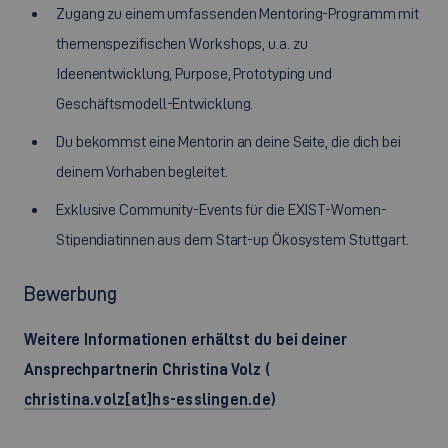
Zugang zu einem umfassenden Mentoring-Programm mit
themenspezifischen Workshops, u.a. zu
Ideenentwicklung, Purpose, Prototyping und
Geschäftsmodell-Entwicklung.
Du bekommst eine Mentorin an deine Seite, die dich bei
deinem Vorhaben begleitet.
Exklusive Community-Events für die EXIST-Women-
Stipendiatinnen aus dem Start-up Ökosystem Stuttgart.
Bewerbung
Weitere Informationen erhältst du bei deiner
Ansprechpartnerin Christina Volz (
christina.volz[at]hs-esslingen.de
)