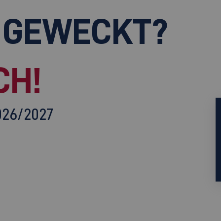
 GEWECKT?
CH!
026/2027