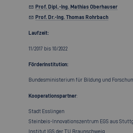
Prof. Dipl.-Ing. Mathias Oberhauser
Prof. Dr.-Ing. Thomas Rohrbach
Laufzeit:
11/2017 bis 10/2022
Förderinstitution:
Bundesministerium für Bildung und Forschu
Kooperationspartner
:
Stadt Esslingen
Steinbeis-Innovationszentrum EGS aus Stutt
Institut IGS der TU Braunschweig